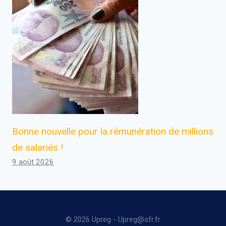
Bonne nouvelle pour la rémunération de millions
de salariés !
9 août 2026
© 2026 Upreg - Upreg@sfr.fr