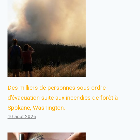
Des milliers de personnes sous ordre
d’évacuation suite aux incendies de forêt à
Spokane, Washington.
10 août 2026