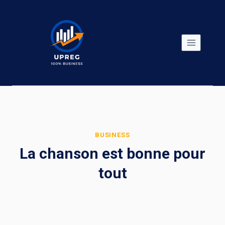
Skip
to
content
BUSINESS
La chanson est bonne pour
tout