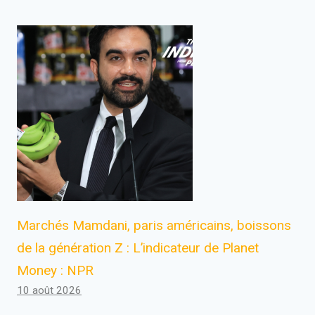
Marchés Mamdani, paris américains, boissons
de la génération Z : L’indicateur de Planet
Money : NPR
10 août 2026