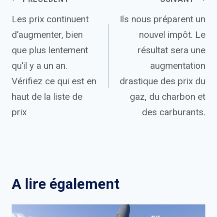
Navigation
Les prix continuent
Ils nous préparent un
de
d’augmenter, bien
nouvel impôt. Le
l’article
que plus lentement
résultat sera une
qu’il y a un an.
augmentation
Vérifiez ce qui est en
drastique des prix du
haut de la liste de
gaz, du charbon et
prix
des carburants.
A lire également