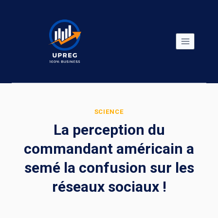
Skip
to
content
SCIENCE
La perception du
commandant américain a
semé la confusion sur les
réseaux sociaux !