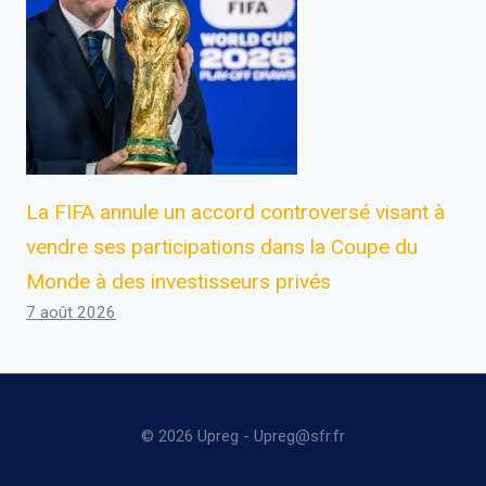
La FIFA annule un accord controversé visant à
vendre ses participations dans la Coupe du
Monde à des investisseurs privés
7 août 2026
© 2026 Upreg - Upreg@sfr.fr