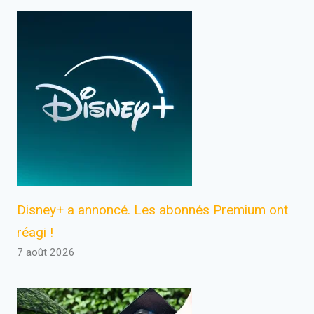
Disney+ a annoncé. Les abonnés Premium ont
réagi !
7 août 2026