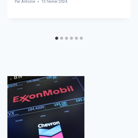
Par
Antoine
13 février 2024