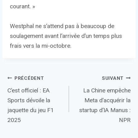
courant. »
Westphal ne s’attend pas à beaucoup de
soulagement avant l’arrivée d’un temps plus
frais vers la mi-octobre.
Navigation
PRÉCÉDENT
SUIVANT
C’est officiel : EA
La Chine empêche
de
Sports dévoile la
Meta d’acquérir la
l’article
jaquette du jeu F1
startup d’IA Manus :
2025
NPR