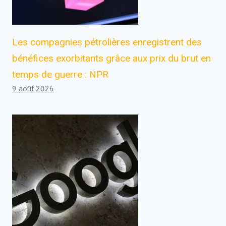
Les compagnies pétrolières enregistrent des
bénéfices exorbitants grâce aux prix du brut en
temps de guerre : NPR
9 août 2026