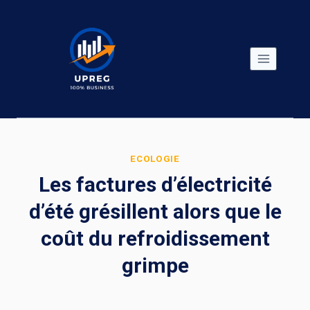
Skip
to
content
ECOLOGIE
Les factures d’électricité
d’été grésillent alors que le
coût du refroidissement
grimpe