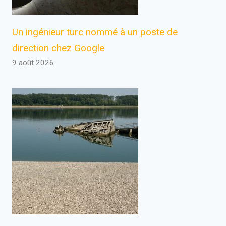
Un ingénieur turc nommé à un poste de
direction chez Google
9 août 2026