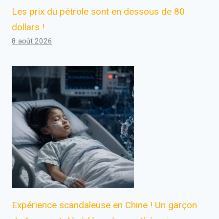
Les prix du pétrole sont en dessous de 80
dollars !
8 août 2026
Expérience scandaleuse en Chine ! Un garçon