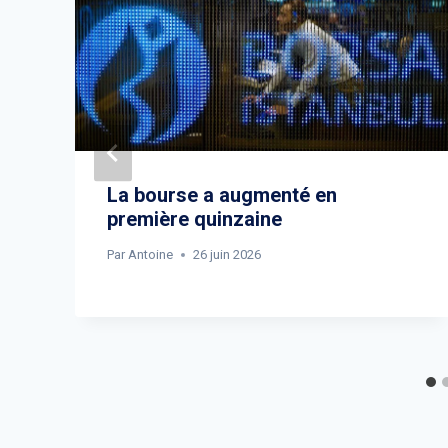
La bourse a augmenté en
première quinzaine
Par
Antoine
26 juin 2026