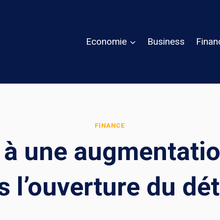
Economie
Business
Finan
FINANCE
d à une augmentation
s l’ouverture du dé