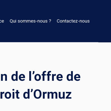
ce
Qui sommes-nous ?
Contactez-nous
 de l’offre de
troit d’Ormuz