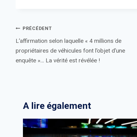
Navigation
PRÉCÉDENT
L’affirmation selon laquelle « 4 millions de
de
propriétaires de véhicules font l’objet d’une
l’article
enquête »… La vérité est révélée !
A lire également