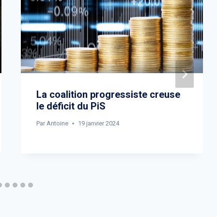
La coalition progressiste creuse
le déficit du PiS
Par
Antoine
19 janvier 2024