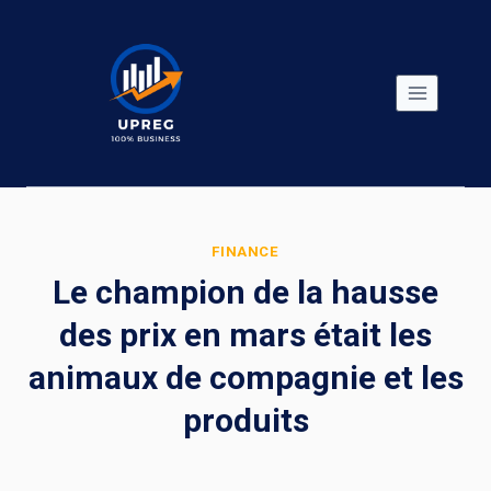
Skip
to
content
FINANCE
Le champion de la hausse
des prix en mars était les
animaux de compagnie et les
produits