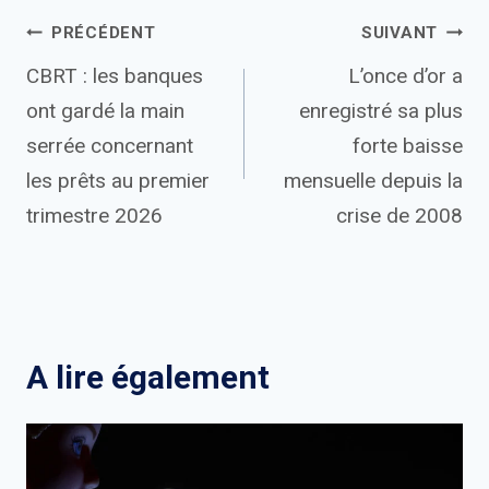
Navigation
PRÉCÉDENT
SUIVANT
CBRT : les banques
L’once d’or a
de
ont gardé la main
enregistré sa plus
l’article
serrée concernant
forte baisse
les prêts au premier
mensuelle depuis la
trimestre 2026
crise de 2008
A lire également