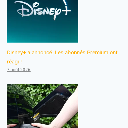
Disney+ a annoncé. Les abonnés Premium ont
réagi !
7 août 2026