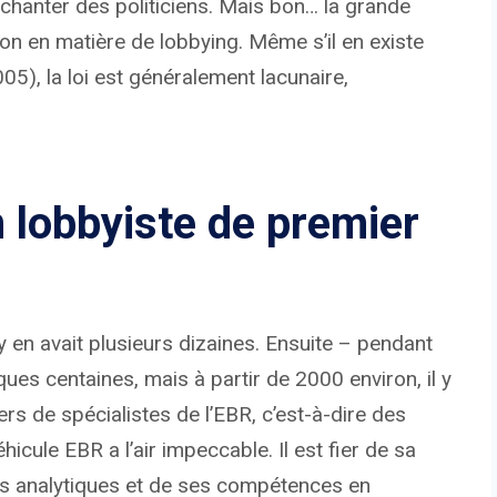
 chanter des politiciens. Mais bon… la grande
on en matière de lobbying. Même s’il en existe
5), la loi est généralement lacunaire,
lobbyiste de premier
y en avait plusieurs dizaines. Ensuite – pendant
ues centaines, mais à partir de 2000 environ, il y
iers de spécialistes de l’EBR, c’est-à-dire des
icule EBR a l’air impeccable. Il est fier de sa
s analytiques et de ses compétences en