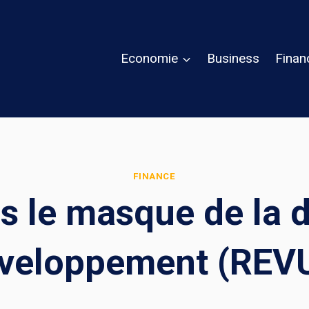
Economie
Business
Finan
FINANCE
s le masque de la 
veloppement (REV