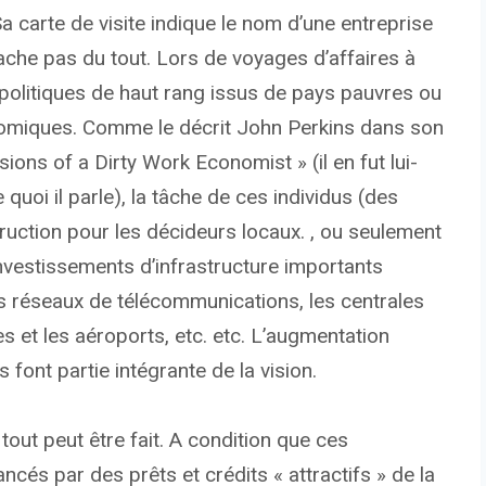
 carte de visite indique le nom d’une entreprise
e cache pas du tout. Lors de voyages d’affaires à
politiques de haut rang issus de pays pauvres ou
omiques. Comme le décrit John Perkins dans son
ions of a Dirty Work Economist » (il en fut lui-
uoi il parle), la tâche de ces individus (des
uction pour les décideurs locaux. , ou seulement
investissements d’infrastructure importants
s réseaux de télécommunications, les centrales
es et les aéroports, etc. etc. L’augmentation
 font partie intégrante de la vision.
out peut être fait. A condition que ces
ncés par des prêts et crédits « attractifs » de la