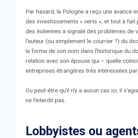
Par hasard, la Pologne a reçu une avance im
des investissements « verts », et tout à fai
des éoliennes a signalé des problèmes de ve
l’auteur (ou simplement le courrier ?) du do
la forme de son nom dans l’historique du dos
relation avec son épouse qui – quelle coïnc
entreprises étrangères très intéressées pa
Ou peut-être qu’il n’y a aucun cas ici, il s’a
ne l’interdit pas.
Lobbyistes ou agents