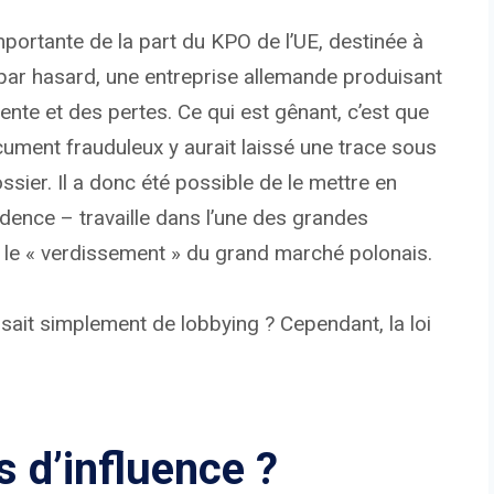
portante de la part du KPO de l’UE, destinée à
t par hasard, une entreprise allemande produisant
nte et des pertes. Ce qui est gênant, c’est que
cument frauduleux y aurait laissé une trace sous
sier. Il a donc été possible de le mettre en
idence – travaille dans l’une des grandes
r le « verdissement » du grand marché polonais.
gissait simplement de lobbying ? Cependant, la loi
 d’influence ?