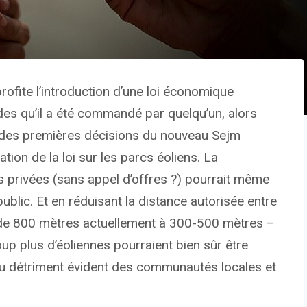
profite l’introduction d’une loi économique
ides qu’il a été commandé par quelqu’un, alors
e des premières décisions du nouveau Sejm
tion de la loi sur les parcs éoliens. La
s privées (sans appel d’offres ?) pourrait même
lic. Et en réduisant la distance autorisée entre
s (de 800 mètres actuellement à 300-500 mètres –
oup plus d’éoliennes pourraient bien sûr être
 au détriment évident des communautés locales et