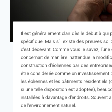
Il est généralement clair dès le début à qui 
spécifique. Mais s’il existe des preuves sol
c’est décevant. Comme vous le savez, l’un
concernait de manière inattendue la modifica
construction d’éoliennes par des entreprise
être considérée comme un investissement pub
les éoliennes et les bâtiments résidentiel
si une telle disposition est adoptée), beauc
installées à davantage d’endroits. Souvent
de l’environnement naturel.