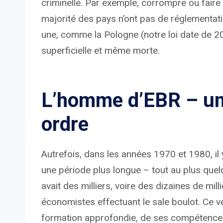
criminelle. Par exemple, corrompre ou faire
majorité des pays n’ont pas de réglementati
une, comme la Pologne (notre loi date de 200
superficielle et même morte.
L’homme d’EBR – un 
ordre
Autrefois, dans les années 1970 et 1980, il 
une période plus longue – tout au plus quelq
avait des milliers, voire des dizaines de mill
économistes effectuant le sale boulot. Ce véh
formation approfondie, de ses compétence