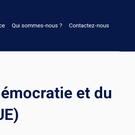
ce
Qui sommes-nous ?
Contactez-nous
démocratie et du
UE)