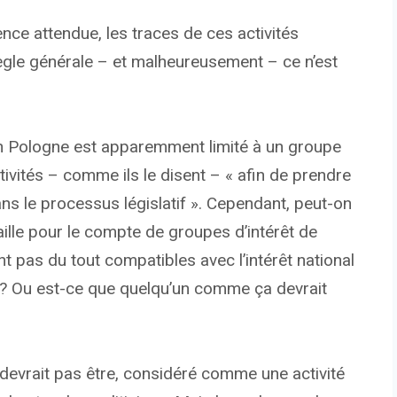
nce attendue, les traces de ces activités
ègle générale – et malheureusement – ​​ce n’est
n Pologne est apparemment limité à un groupe
tivités – comme ils le disent – « afin de prendre
s le processus législatif ». Cependant, peut-on
aille pour le compte de groupes d’intérêt de
nt pas du tout compatibles avec l’intérêt national
é ? Ou est-ce que quelqu’un comme ça devrait
devrait pas être, considéré comme une activité