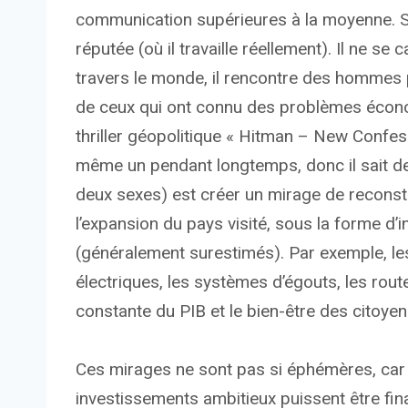
communication supérieures à la moyenne. Sa
réputée (où il travaille réellement). Il ne s
travers le monde, il rencontre des hommes 
de ceux qui ont connu des problèmes écon
thriller géopolitique « Hitman – New Confess
même un pendant longtemps, donc il sait de q
deux sexes) est créer un mirage de reconstr
l’expansion du pays visité, sous la forme d’
(généralement surestimés). Par exemple, le
électriques, les systèmes d’égouts, les rout
constante du PIB et le bien-être des citoyens
Ces mirages ne sont pas si éphémères, car t
investissements ambitieux puissent être fina