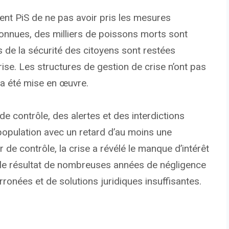
t PiS de ne pas avoir pris les mesures
onnues, des milliers de poissons morts sont
 de la sécurité des citoyens sont restées
ise. Les structures de gestion de crise n’ont pas
’a été mise en œuvre.
e contrôle, des alertes et des interdictions
a population avec un retard d’au moins une
 de contrôle, la crise a révélé le manque d’intérêt
st le résultat de nombreuses années de négligence
erronées et de solutions juridiques insuffisantes.