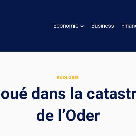
Economie
Business
Finan
ECOLOGIE
choué dans la catas
de l’Oder