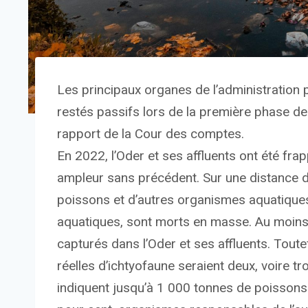
Les principaux organes de l’administration 
restés passifs lors de la première phase de 
rapport de la Cour des comptes.
En 2022, l’Oder et ses affluents ont été fr
ampleur sans précédent. Sur une distance d
poissons et d’autres organismes aquatiqu
aquatiques, sont morts en masse. Au moin
capturés dans l’Oder et ses affluents. Toutef
réelles d’ichtyofaune seraient deux, voire t
indiquent jusqu’à 1 000 tonnes de poissons 