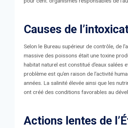
pour cent. organismes responsables de l’aut
Causes de l’intoxica
Selon le Bureau supérieur de contrôle, de l’a
massive des poissons était une toxine produ
habitat naturel est constitué d’eaux salées 
problème est qu’en raison de l’activité hum
années. La salinité élevée ainsi que les nutr
ont créé des conditions favorables au dév
Actions lentes de l’É