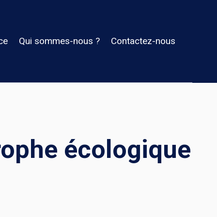
ce
Qui sommes-nous ?
Contactez-nous
trophe écologique