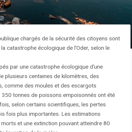
publique chargés de la sécurité des citoyens sont
la catastrophe écologique de l’Oder, selon le
appés par une catastrophe écologique d’une
e plusieurs centaines de kilomètres, des
es, comme des moules et des escargots
s 350 tonnes de poissons empoisonnés ont été
ois, selon certains scientifiques, les pertes
rois fois plus importantes. Les estimations
morts et une extinction pouvant atteindre 80