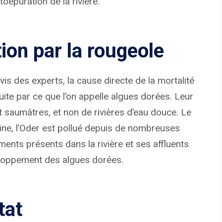
oépuration de la rivière.
tion par la rougeole
vis des experts, la cause directe de la mortalité
ite par ce que l’on appelle algues dorées. Leur
et saumâtres, et non de rivières d’eau douce. Le
aine, l’Oder est pollué depuis de nombreuses
iments présents dans la rivière et ses affluents
eloppement des algues dorées.
tat