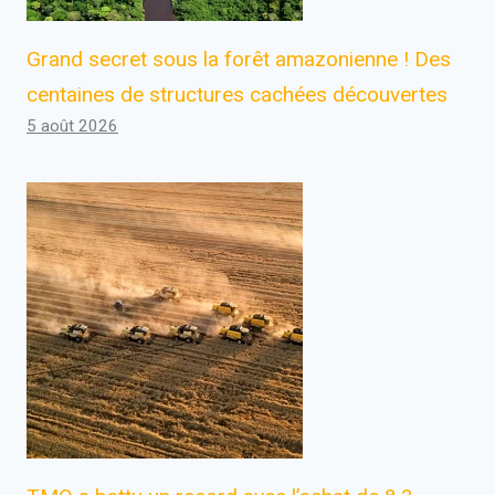
Grand secret sous la forêt amazonienne ! Des
centaines de structures cachées découvertes
5 août 2026