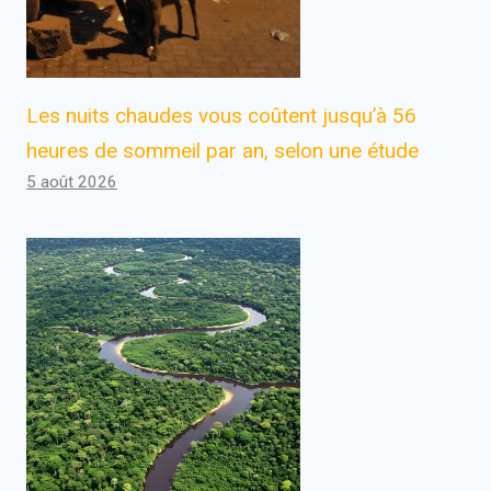
Les nuits chaudes vous coûtent jusqu’à 56
heures de sommeil par an, selon une étude
5 août 2026