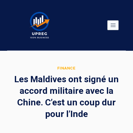
Skip
to
content
FINANCE
Les Maldives ont signé un
accord militaire avec la
Chine. C’est un coup dur
pour l’Inde