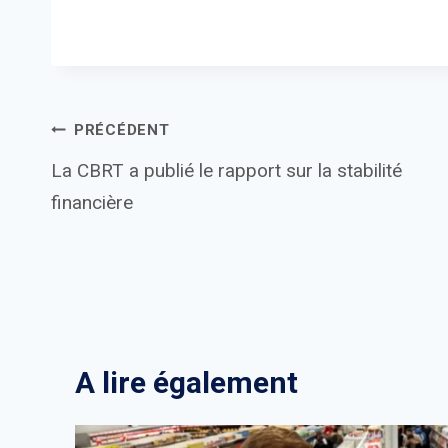
Navigation
PRÉCÉDENT
La CBRT a publié le rapport sur la stabilité
de
financière
l’article
A lire également