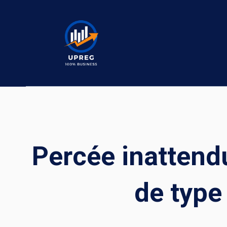
Skip
to
content
Percée inattendu
de type