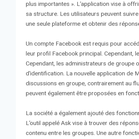
plus importantes ». L’application vise à offr
sa structure. Les utilisateurs peuvent suiv
une seule plateforme et obtenir des répons
Un compte Facebook est requis pour accéder 
leur profil Facebook principal. Cependant, l
Cependant, les administrateurs de groupe o
d’identification. La nouvelle application de
discussions en groupe, contrairement au f
peuvent également être proposées en fonctio
La société a également ajouté des fonctionnali
L’outil appelé Ask vise à trouver des répons
contenu entre les groupes. Une autre fonctionn