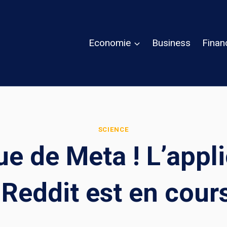
Economie
Business
Finan
SCIENCE
e de Meta ! L’appl
 Reddit est en cours