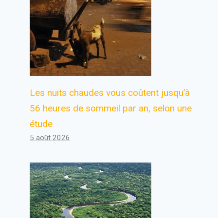
Les nuits chaudes vous coûtent jusqu’à
56 heures de sommeil par an, selon une
étude
5 août 2026