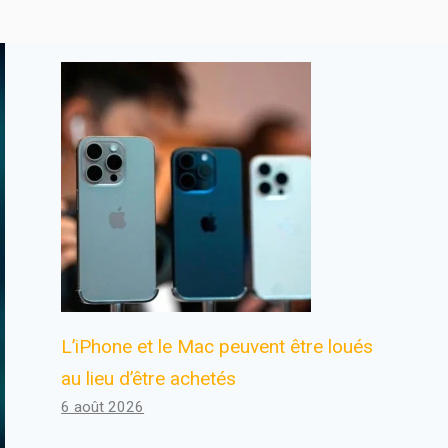
L’iPhone et le Mac peuvent être loués
au lieu d’être achetés
6 août 2026