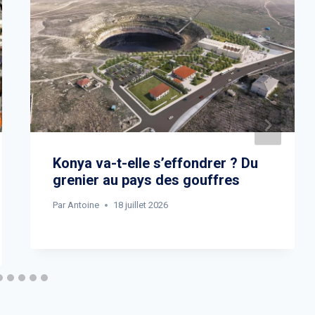
Konya va-t-elle s’effondrer ? Du
grenier au pays des gouffres
Par
Antoine
18 juillet 2026