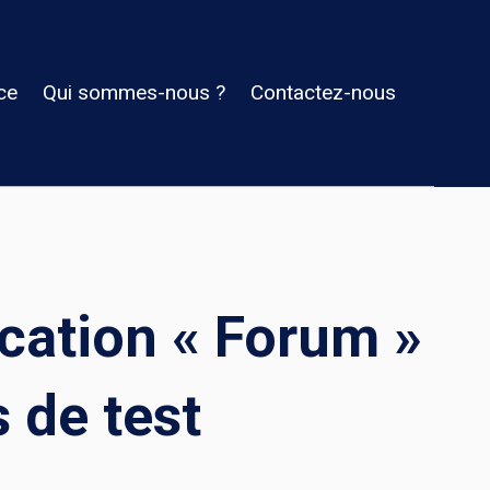
ce
Qui sommes-nous ?
Contactez-nous
ication « Forum »
 de test