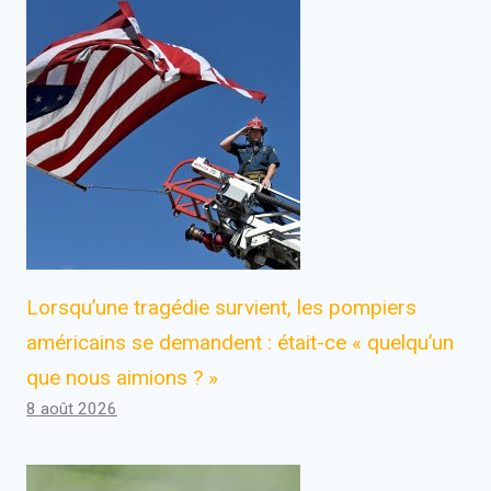
Lorsqu’une tragédie survient, les pompiers
américains se demandent : était-ce « quelqu’un
que nous aimions ? »
8 août 2026