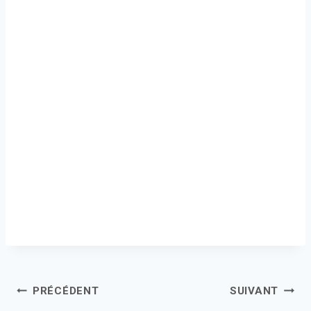
Navigation
PRÉCÉDENT
SUIVANT