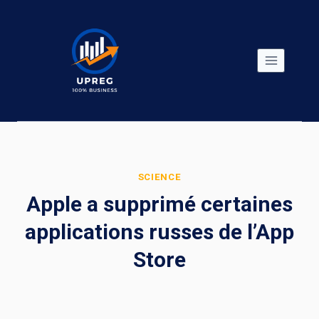
Skip
to
content
SCIENCE
Apple a supprimé certaines
applications russes de l’App
Store