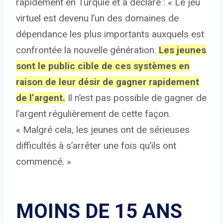
rapidement en Turquie et a déclaré : « Le jeu
virtuel est devenu l’un des domaines de
dépendance les plus importants auxquels est
confrontée la nouvelle génération.
Les jeunes
sont le public cible de ces systèmes en
raison de leur désir de gagner rapidement
de l’argent.
Il n’est pas possible de gagner de
l’argent régulièrement de cette façon.
« Malgré cela, les jeunes ont de sérieuses
difficultés à s’arrêter une fois qu’ils ont
commencé. »
MOINS DE 15 ANS