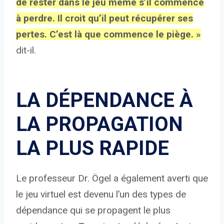
de rester dans le jeu même s’il commence
à perdre. Il croit qu’il peut récupérer ses
pertes. C’est là que commence le piège. »
dit-il.
LA DÉPENDANCE À
LA PROPAGATION
LA PLUS RAPIDE
Le professeur Dr. Ögel a également averti que
le jeu virtuel est devenu l’un des types de
dépendance qui se propagent le plus