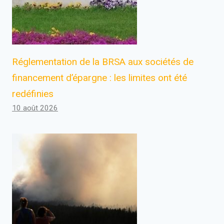
Réglementation de la BRSA aux sociétés de
financement d’épargne : les limites ont été
redéfinies
10 août 2026