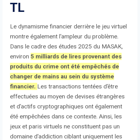
TL
Le dynamisme financier derrière le jeu virtuel
montre également l’ampleur du problème.
Dans le cadre des études 2025 du MASAK,
environ
5 milliards de lires provenant des
produits du crime ont été empêchés de
changer de mains au sein du système
financier.
Les transactions tentées d’être
effectuées au moyen de devises étrangères
et d’actifs cryptographiques ont également
été empêchées dans ce contexte. Ainsi, les
jeux et paris virtuels ne constituent pas un
domaine d’addiction ciblant uniquement les