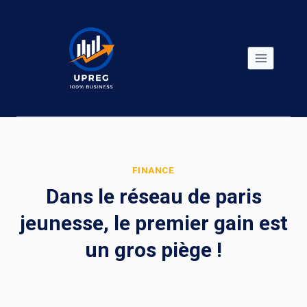
Skip
to
content
FINANCE
Dans le réseau de paris
jeunesse, le premier gain est
un gros piège !