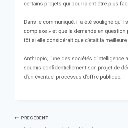
certains projets qui pourraient être plus fac
Dans le communiqué, il a été souligné qu’il
complexe » et que la demande en question pe
tôt si elle considérait que c’était la meilleure
Anthropic, l’une des sociétés d’intelligence a
soumis confidentiellement son projet de déc
d’un éventuel processus d’offre publique.
Navigation
PRÉCÉDENT