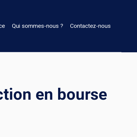
ce
Qui sommes-nous ?
Contactez-nous
ction en bourse