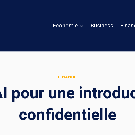
Economie
Business
Finan
FINANCE
I pour une introdu
confidentielle