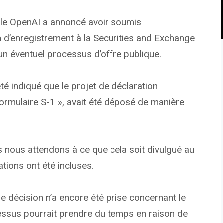
ielle OpenAI a annoncé avoir soumis
n d’enregistrement à la Securities and Exchange
n éventuel processus d’offre publique.
 été indiqué que le projet de déclaration
ormulaire S-1 », avait été déposé de manière
nous attendons à ce que cela soit divulgué au
tions ont été incluses.
e décision n’a encore été prise concernant le
ocessus pourrait prendre du temps en raison de