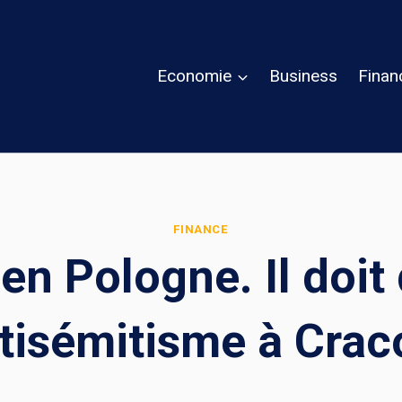
Economie
Business
Finan
FINANCE
en Pologne. Il doit 
ntisémitisme à Crac