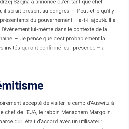
ndrzej Szejna a annoncé qu’en tant que chef
 il serait présent au congrès. – Peut-être qu’il y
résentants du gouvernement – ​​a-t-il ajouté. Il a
t l’événement lui-même dans le contexte de la
a haine. – Je pense que c’est probablement la
s invités qui ont confirmé leur présence – a
émitisme
irement accepté de visiter le camp d’Auswitz à
le chef de l’EJA, le rabbin Menachem Margolin.
rce qu’il était d’accord avec un utilisateur