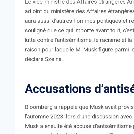
Le vice-ministre des Affaires étrangères A
adjoint du ministère des Affaires étrangères,
aura aussi d’autres hommes politiques et rep
souligné que ce qui importe avant tout, c’es
lutte contre l’antisémitisme, le racisme et l
raison pour laquelle M. Musk figure parmi le
déclaré Szejna.
Accusations d’antis
Bloomberg a rappelé que Musk avait proviso
l’automne 2023, lors d’une discussion avec 
Musk a ensuite été accusé d’antisémitisme pa