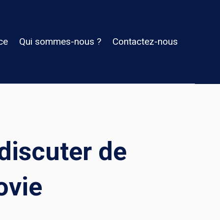
ce
Qui sommes-nous ?
Contactez-nous
discuter de
ovie