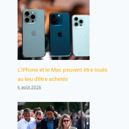
L’iPhone et le Mac peuvent être loués
au lieu d’être achetés
6 août 2026