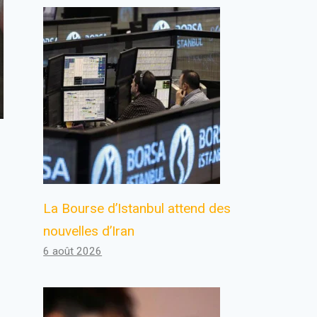
La Bourse d’Istanbul attend des
nouvelles d’Iran
6 août 2026