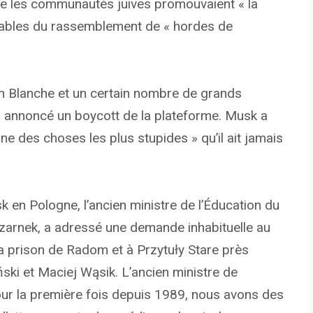
ue les communautés juives promouvaient « la
nsables du rassemblement de « hordes de
 Blanche et un certain nombre de grands
a annoncé un boycott de la plateforme. Musk a
une des choses les plus stupides » qu’il ait jamais
k en Pologne, l’ancien ministre de l’Éducation du
arnek, a adressé une demande inhabituelle au
à la prison de Radom et à Przytuły Stare près
ski et Maciej Wąsik. L’ancien ministre de
pour la première fois depuis 1989, nous avons des