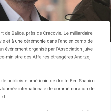
t de Balice, près de Cracovie. Le milliardaire
ovie et à une cérémonie dans l’ancien camp de
un événement organisé par l’Association juive
ce-ministre des Affaires étrangères Andrzej
 le publiciste américain de droite Ben Shapiro.
a Journée internationale de commémoration de
rd.