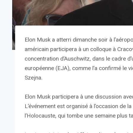
Elon Musk a atterri dimanche soir à l’aéropor
américain participera à un colloque à Crac
concentration d’Auschwitz, dans le cadre d’
européenne (EJA), comme l’a confirmé le vi
Szejna.
Elon Musk participera à une discussion avec
L’événement est organisé à l’occasion de l
l’Holocauste, qui tombe une semaine plus ta