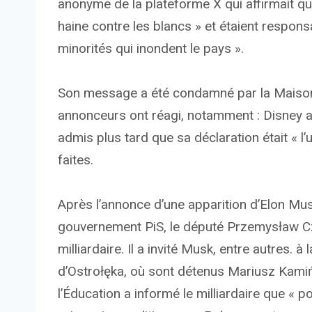
anonyme de la plateforme X qui affirmait q
haine contre les blancs » et étaient respo
minorités qui inondent le pays ».
Son message a été condamné par la Maison
annonceurs ont réagi, notamment : Disney 
admis plus tard que sa déclaration était « l’
faites.
Après l’annonce d’une apparition d’Elon Mus
gouvernement PiS, le député Przemysław Cz
milliardaire. Il a invité Musk, entre autres. 
d’Ostrołęka, où sont détenus Mariusz Kamiń
l’Éducation a informé le milliardaire que « 