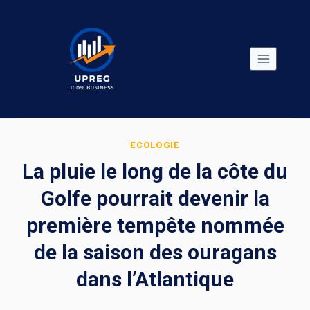
Skip
to
content
ECOLOGIE
La pluie le long de la côte du
Golfe pourrait devenir la
première tempête nommée
de la saison des ouragans
dans l’Atlantique