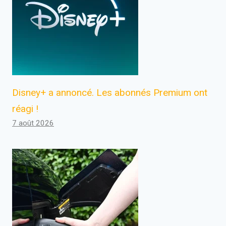
Disney+ a annoncé. Les abonnés Premium ont
réagi !
7 août 2026