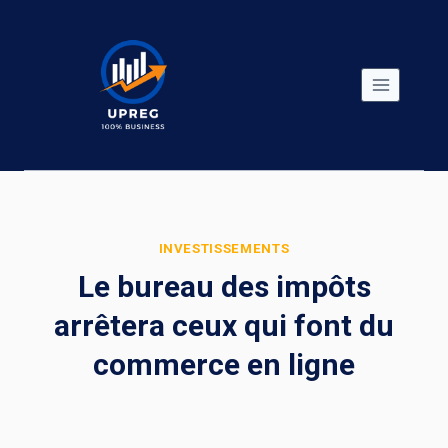
Skip
to
content
INVESTISSEMENTS
Le bureau des impôts
arrêtera ceux qui font du
commerce en ligne