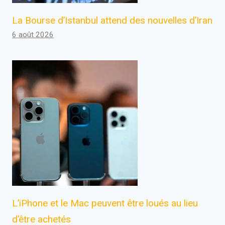
La Bourse d’Istanbul attend des nouvelles d’Iran
6 août 2026
L’iPhone et le Mac peuvent être loués au lieu
d’être achetés