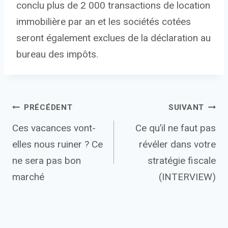
conclu plus de 2 000 transactions de location
immobilière par an et les sociétés cotées
seront également exclues de la déclaration au
bureau des impôts.
Navigation
PRÉCÉDENT
SUIVANT
Ces vacances vont-
Ce qu’il ne faut pas
de
elles nous ruiner ? Ce
révéler dans votre
l’article
ne sera pas bon
stratégie fiscale
marché
(INTERVIEW)