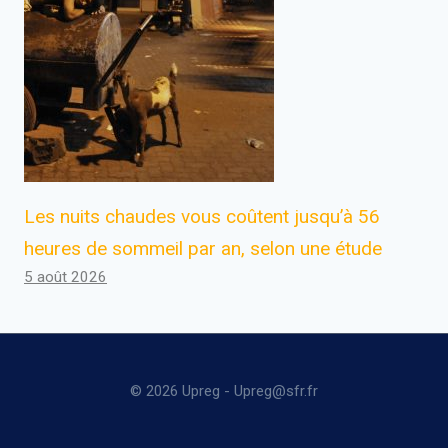
Les nuits chaudes vous coûtent jusqu’à 56
heures de sommeil par an, selon une étude
5 août 2026
© 2026 Upreg - Upreg@sfr.fr