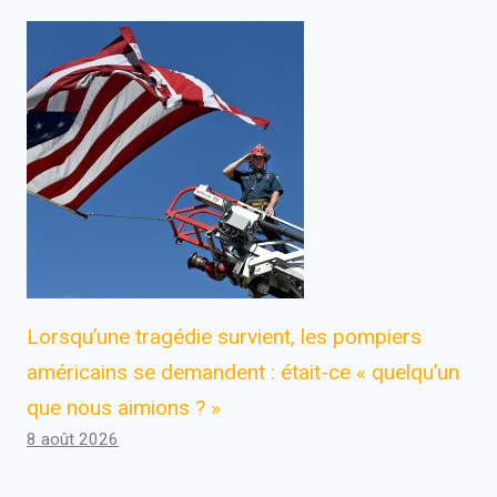
Lorsqu’une tragédie survient, les pompiers
américains se demandent : était-ce « quelqu’un
que nous aimions ? »
8 août 2026