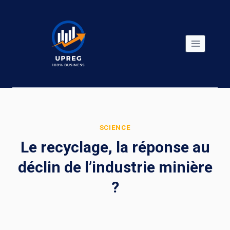
Skip
to
content
SCIENCE
Le recyclage, la réponse au
déclin de l’industrie minière
?