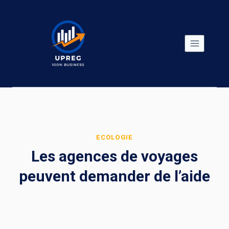
Skip
to
content
ECOLOGIE
Les agences de voyages
peuvent demander de l’aide