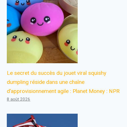
Le secret du succès du jouet viral squishy
dumpling réside dans une chaîne
d’approvisionnement agile : Planet Money : NPR
8 août 2026