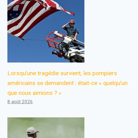
Lorsqu’une tragédie survient, les pompiers
américains se demandent : était-ce « quelqu’un
que nous aimions ? »
8 août 2026