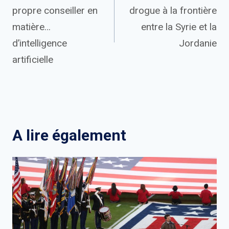
de
propre conseiller en
drogue à la frontière
l’article
matière…
entre la Syrie et la
d’intelligence
Jordanie
artificielle
A lire également