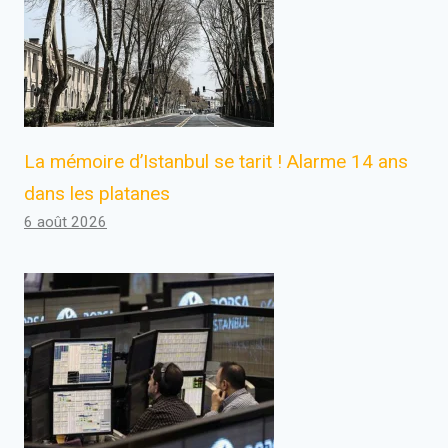
La mémoire d’Istanbul se tarit ! Alarme 14 ans
dans les platanes
6 août 2026