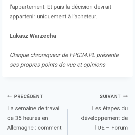
l'appartement. Et puis la décision devrait
appartenir uniquement à l’acheteur.
Lukasz Warzecha
Chaque chroniqueur de FPG24.PL présente
ses propres points de vue et opinions
Navigation
PRÉCÉDENT
SUIVANT
La semaine de travail
Les étapes du
de
de 35 heures en
développement de
l’article
Allemagne : comment
l'UE – Forum