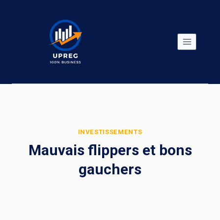
Skip
to
content
INVESTISSEMENTS
Mauvais flippers et bons
gauchers