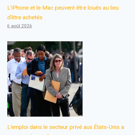
L’iPhone et le Mac peuvent être loués au lieu
d’être achetés
6 août 2026
L’emploi dans le secteur privé aux États-Unis a