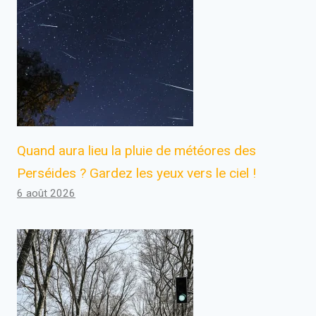
Quand aura lieu la pluie de météores des
Perséides ? Gardez les yeux vers le ciel !
6 août 2026