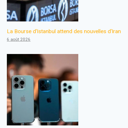
La Bourse d’Istanbul attend des nouvelles d’Iran
6 août 2026