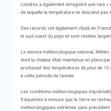
Londres a également enregistré une rare « n
de laquelle la température ne descend pas 
Des records ont également chuté en France,
le sud-ouest du pays et sont restées largem
Le service météorologique national, Météo-
dont la chaleur était maintenue en place pa
produisait des températures de plus de 10 
à cette période de l’année.
Les conditions météorologiques imprévisibl
fréquentes à mesure que la Terre se réchau
météorologiques extrêmes sans précédent et