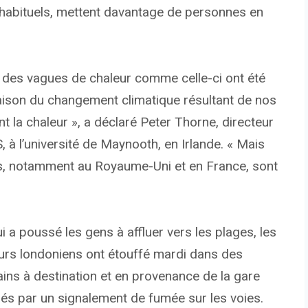
habituels, mettent davantage de personnes en
 des vagues de chaleur comme celle-ci ont été
aison du changement climatique résultant de nos
t la chaleur », a déclaré Peter Thorne, directeur
 à l’université de Maynooth, en Irlande. « Mais
s, notamment au Royaume-Uni et en France, sont
a poussé les gens à affluer vers les plages, les
eurs londoniens ont étouffé mardi dans des
ins à destination et en provenance de la gare
bés par un signalement de fumée sur les voies.