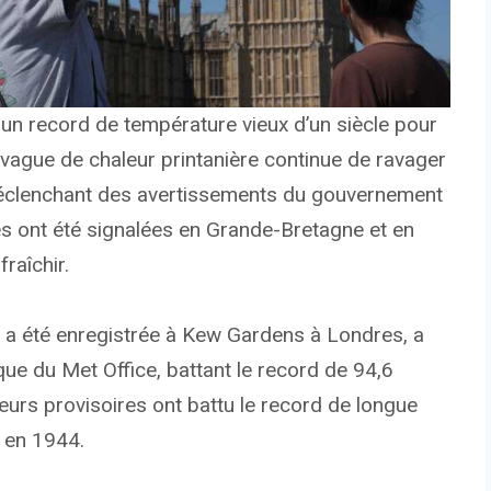
 record de température vieux d’un siècle pour
 vague de chaleur printanière continue de ravager
 déclenchant des avertissements du gouvernement
des ont été signalées en Grande-Bretagne et en
raîchir.
 a été enregistrée à Kew Gardens à Londres, a
ue du Met Office, battant le record de 94,6
leurs provisoires ont battu le record de longue
é en 1944.