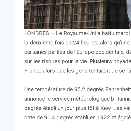
LONDRES — Le Royaume-Uni a battu mardi un
la deuxième fois en 24 heures, alors qu’une
certaines parties de l’Europe occidentale,
sur les risques pour la vie. Plusieurs noya
France alors que les gens tentaient de se raf
Une température de 95,2 degrés Fahrenheit
annoncé le service météorologique britanniq
degrés établi un jour plus tôt à Kew. Les va
date de 91,4 degrés établi en 1922 et égal