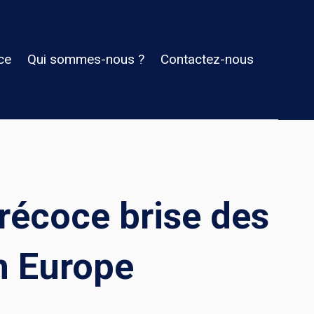
ce
Qui sommes-nous ?
Contactez-nous
récoce brise des
en Europe