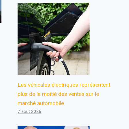
Les véhicules électriques représentent
plus de la moitié des ventes sur le
marché automobile
7 août 2026