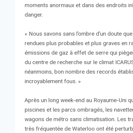
moments anormaux et dans des endroits in
danger.
« Nous savons sans l’ombre d’un doute que
rendues plus probables et plus graves en r
émissions de gaz à effet de serre qui piègen
du centre de recherche sur le climat ICARUS,
néanmoins, bon nombre des records établi
incroyablement fous. »
Après un long week-end au Royaume-Uni qui 
piscines et les parcs ombragés, les navett
wagons de métro sans climatisation. Les tra
très fréquentée de Waterloo ont été pertur