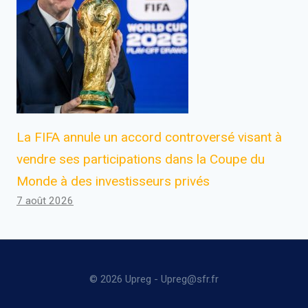
La FIFA annule un accord controversé visant à
vendre ses participations dans la Coupe du
Monde à des investisseurs privés
7 août 2026
© 2026 Upreg - Upreg@sfr.fr