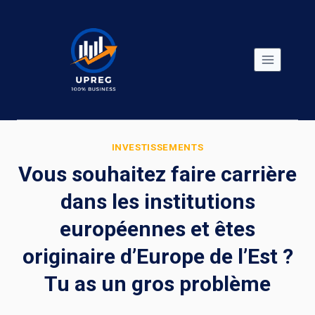
Skip
to
content
INVESTISSEMENTS
Vous souhaitez faire carrière
dans les institutions
européennes et êtes
originaire d’Europe de l’Est ?
Tu as un gros problème