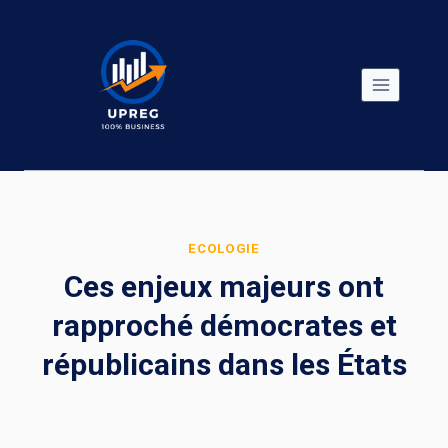
Skip
to
content
ECOLOGIE
Ces enjeux majeurs ont
rapproché démocrates et
républicains dans les États