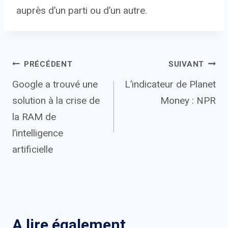
auprès d’un parti ou d’un autre.
Navigation
PRÉCÉDENT
SUIVANT
Google a trouvé une
L’indicateur de Planet
de
solution à la crise de
Money : NPR
l’article
la RAM de
l’intelligence
artificielle
A lire également