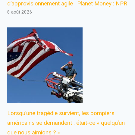
d’approvisionnement agile : Planet Money : NPR
8 août 2026
Lorsqu’une tragédie survient, les pompiers
américains se demandent : était-ce « quelqu’un
que nous aimions ? »