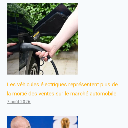
Les véhicules électriques représentent plus de
la moitié des ventes sur le marché automobile
7 août 2026