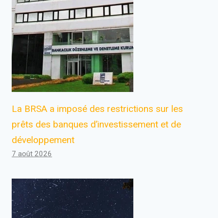
La BRSA a imposé des restrictions sur les
prêts des banques d’investissement et de
développement
7 août 2026