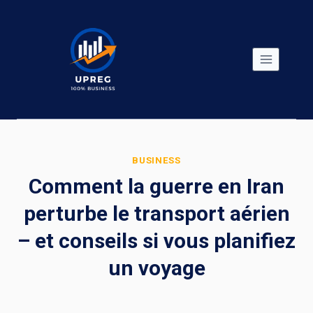
Skip
to
content
BUSINESS
Comment la guerre en Iran
perturbe le transport aérien
– et conseils si vous planifiez
un voyage