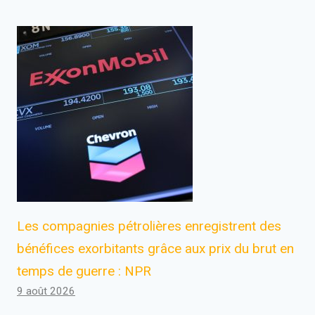
Les compagnies pétrolières enregistrent des
bénéfices exorbitants grâce aux prix du brut en
temps de guerre : NPR
9 août 2026