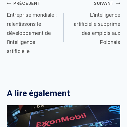
Navigation
PRÉCÉDENT
SUIVANT
Entreprise mondiale :
L’intelligence
de
ralentissons le
artificielle supprime
l’article
développement de
des emplois aux
l’intelligence
Polonais
artificielle
A lire également