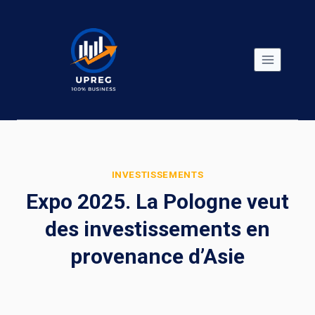
Skip
to
content
INVESTISSEMENTS
Expo 2025. La Pologne veut
des investissements en
provenance d’Asie