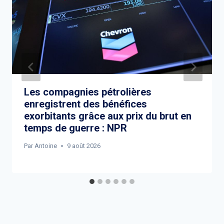
Les compagnies pétrolières
enregistrent des bénéfices
exorbitants grâce aux prix du brut en
temps de guerre : NPR
Par
Antoine
9 août 2026