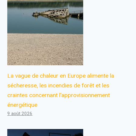
La vague de chaleur en Europe alimente la
sécheresse, les incendies de forêt et les
craintes concernant l’approvisionnement
énergétique
9 août 2026