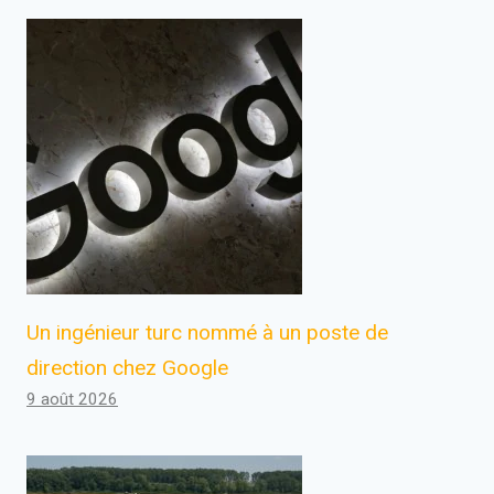
Un ingénieur turc nommé à un poste de
direction chez Google
9 août 2026