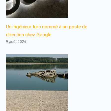
Un ingénieur turc nommé à un poste de
direction chez Google
9 août 2026