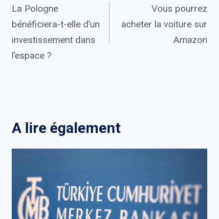
La Pologne
Vous pourrez
de
bénéficiera-t-elle d’un
acheter la voiture sur
l’article
investissement dans
Amazon
l’espace ?
A lire également