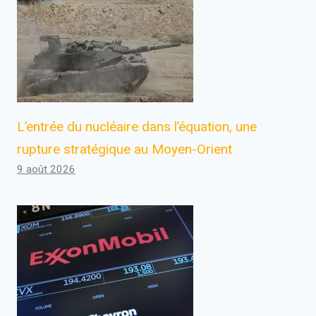
L’entrée du nucléaire dans l’équation, une
rupture stratégique au Moyen-Orient
9 août 2026