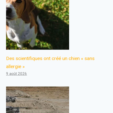
Des scientifiques ont créé un chien « sans
allergie »
9 août 2026