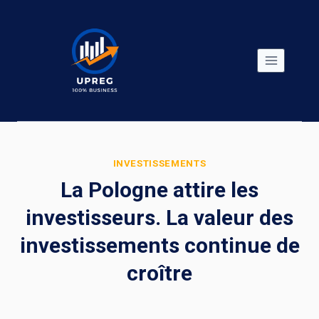
Skip
to
content
INVESTISSEMENTS
La Pologne attire les
investisseurs. La valeur des
investissements continue de
croître