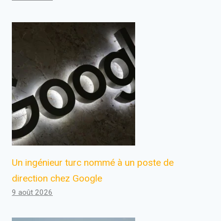
Un ingénieur turc nommé à un poste de
direction chez Google
9 août 2026