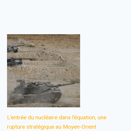
L’entrée du nucléaire dans l’équation, une
rupture stratégique au Moyen-Orient