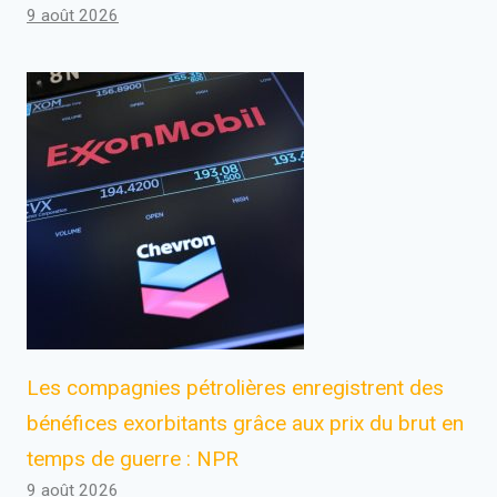
9 août 2026
Les compagnies pétrolières enregistrent des
bénéfices exorbitants grâce aux prix du brut en
temps de guerre : NPR
9 août 2026