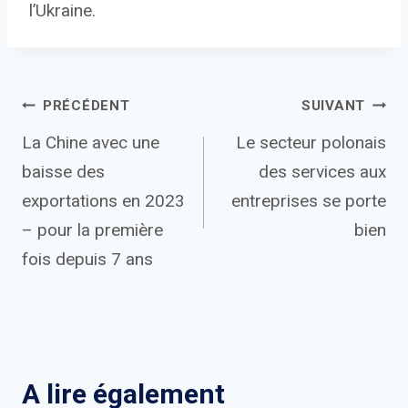
l’Ukraine.
Navigation
PRÉCÉDENT
SUIVANT
La Chine avec une
Le secteur polonais
de
baisse des
des services aux
l’article
exportations en 2023
entreprises se porte
– pour la première
bien
fois depuis 7 ans
A lire également