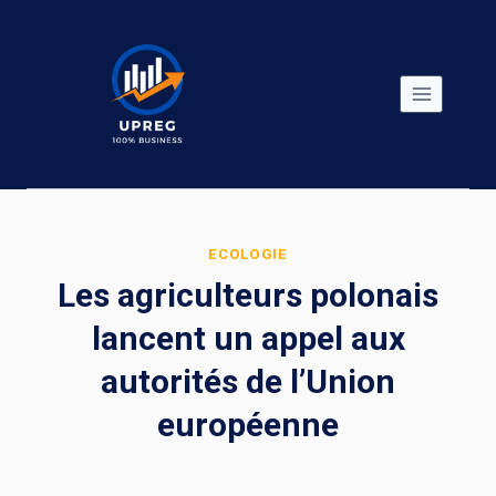
Skip
to
content
ECOLOGIE
Les agriculteurs polonais
lancent un appel aux
autorités de l’Union
européenne