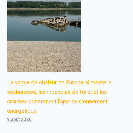
La vague de chaleur en Europe alimente la
sécheresse, les incendies de forêt et les
craintes concernant l’approvisionnement
énergétique
9 août 2026