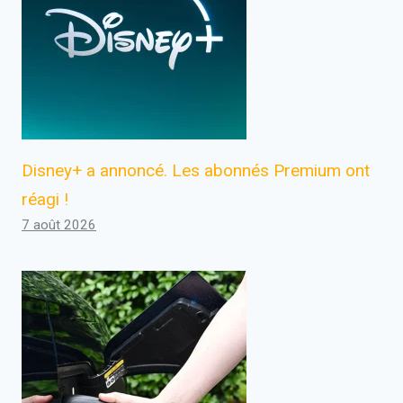
Disney+ a annoncé. Les abonnés Premium ont
réagi !
7 août 2026