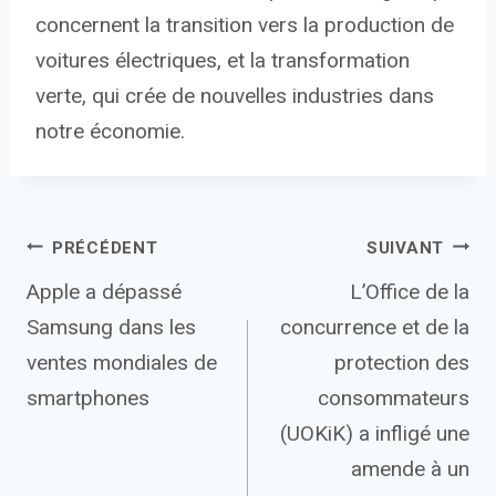
concernent la transition vers la production de
voitures électriques, et la transformation
verte, qui crée de nouvelles industries dans
notre économie.
Navigation
PRÉCÉDENT
SUIVANT
Apple a dépassé
L’Office de la
de
Samsung dans les
concurrence et de la
l’article
ventes mondiales de
protection des
smartphones
consommateurs
(UOKiK) a infligé une
amende à un