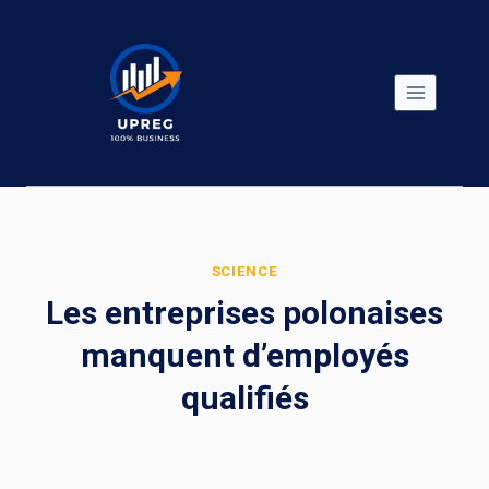
Skip
to
content
SCIENCE
Les entreprises polonaises
manquent d’employés
qualifiés