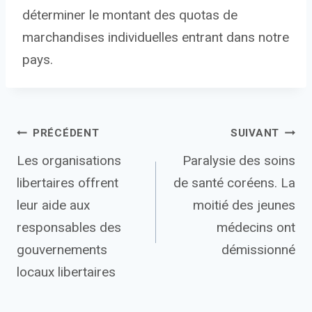
déterminer le montant des quotas de
marchandises individuelles entrant dans notre
pays.
Navigation
PRÉCÉDENT
SUIVANT
Les organisations
Paralysie des soins
de
libertaires offrent
de santé coréens. La
l’article
leur aide aux
moitié des jeunes
responsables des
médecins ont
gouvernements
démissionné
locaux libertaires