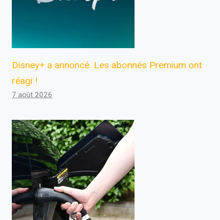
Disney+ a annoncé. Les abonnés Premium ont
réagi !
7 août 2026