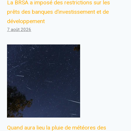
La BRSA a imposé des restrictions sur les
prêts des banques d’investissement et de
développement
7 août 2026
Quand aura lieu la pluie de météores des