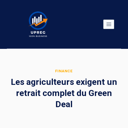
Skip
to
content
FINANCE
Les agriculteurs exigent un
retrait complet du Green
Deal