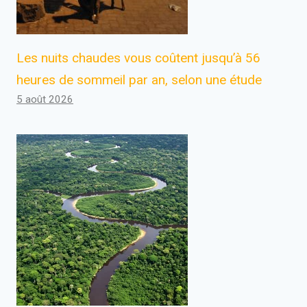
Les nuits chaudes vous coûtent jusqu’à 56
heures de sommeil par an, selon une étude
5 août 2026