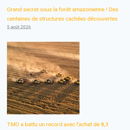
Grand secret sous la forêt amazonienne ! Des
centaines de structures cachées découvertes
5 août 2026
TMO a battu un record avec l’achat de 8,3