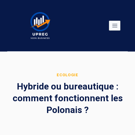
Skip
to
content
ECOLOGIE
Hybride ou bureautique :
comment fonctionnent les
Polonais ?