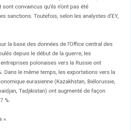
t sont convaincus qu’ils n’ont pas été
s sanctions. Toutefois, selon les analystes d’EY,
sur la base des données de l’Office central des
ulés depuis le début de la guerre, les
 entreprises polonaises vers la Russie ont
%. Dans le même temps, les exportations vers la
onomique eurasienne (Kazakhstan, Biélorussie,
baïdjan, Tadjikistan) ont augmenté de façon
57 %.
 ».