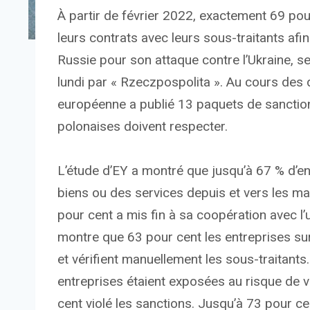
À partir de février 2022, exactement 69 pou
leurs contrats avec leurs sous-traitants af
Russie pour son attaque contre l’Ukraine, s
lundi par « Rzeczpospolita ». Au cours des
européenne a publié 13 paquets de sanction
polonaises doivent respecter.
L’étude d’EY a montré que jusqu’à 67 % d’e
biens ou des services depuis et vers les mar
pour cent a mis fin à sa coopération avec l’
montre que 63 pour cent les entreprises surv
et vérifient manuellement les sous-traitant
entreprises étaient exposées au risque de vi
cent violé les sanctions. Jusqu’à 73 pour c