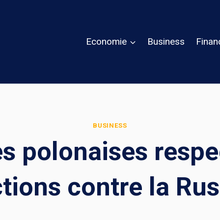
Economie
Business
Finan
BUSINESS
es polonaises respec
tions contre la Rus