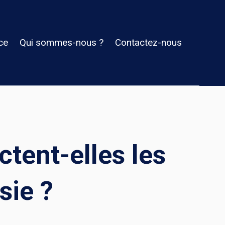
ce
Qui sommes-nous ?
Contactez-nous
tent-elles les
sie ?