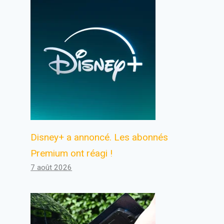
Disney+ a annoncé. Les abonnés
Premium ont réagi !
7 août 2026