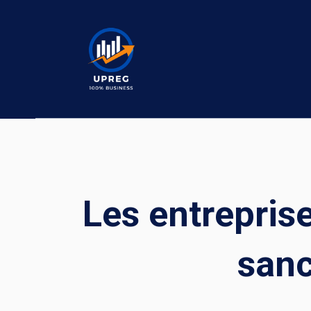
Skip
to
content
Les entrepris
sanc