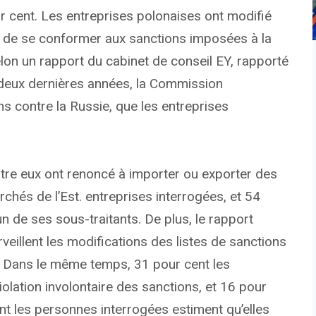
r cent. Les entreprises polonaises ont modifié
in de se conformer aux sanctions imposées à la
elon un rapport du cabinet de conseil EY, rapporté
 deux dernières années, la Commission
s contre la Russie, que les entreprises
ntre eux ont renoncé à importer ou exporter des
chés de l’Est. entreprises interrogées, et 54
un de ses sous-traitants. De plus, le rapport
eillent les modifications des listes de sanctions
s. Dans le même temps, 31 pour cent les
olation involontaire des sanctions, et 16 pour
ent les personnes interrogées estiment qu’elles