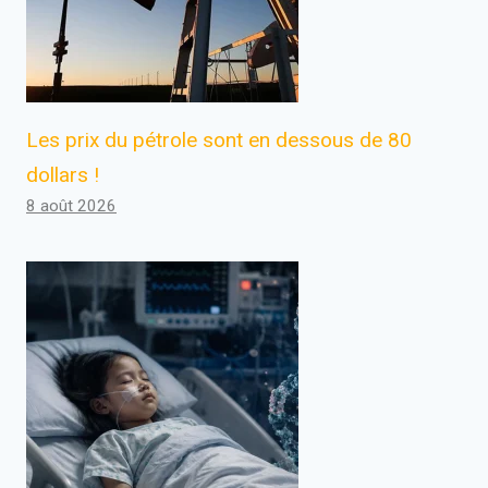
Les prix du pétrole sont en dessous de 80
dollars !
8 août 2026