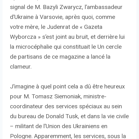
signal de M. Bazyli Zwarycz, l’ambassadeur
d’Ukraine à Varsovie, après quoi, comme
votre mère, le Judenrat de « Gazeta
Wyborcza » s’est joint au bruit, et derrière lui
la microcéphalie qui constituait le Un cercle
de partisans de ce magazine a lancé la
clameur.
J’imagine à quel point cela a dû être heureux
pour M. Tomasz Siemoniak, ministre-
coordinateur des services spéciaux au sein
du bureau de Donald Tusk, et dans la vie civile
– militant de l’Union des Ukrainiens en
Pologne. Apparemment, les services, sous la