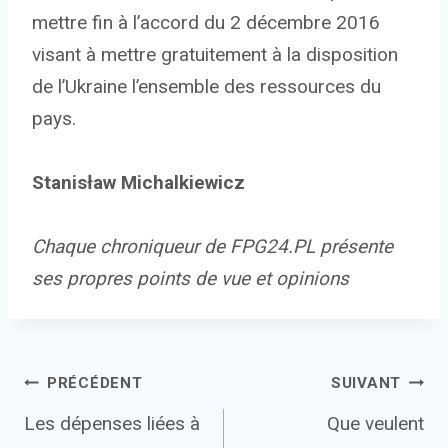
mettre fin à l’accord du 2 décembre 2016
visant à mettre gratuitement à la disposition
de l’Ukraine l’ensemble des ressources du
pays.
Stanisław Michalkiewicz
Chaque chroniqueur de FPG24.PL présente
ses propres points de vue et opinions
Navigation
PRÉCÉDENT
SUIVANT
Les dépenses liées à
Que veulent
de