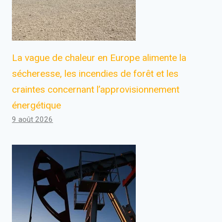
La vague de chaleur en Europe alimente la
sécheresse, les incendies de forêt et les
craintes concernant l’approvisionnement
énergétique
9 août 2026