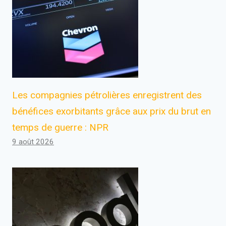
Les compagnies pétrolières enregistrent des
bénéfices exorbitants grâce aux prix du brut en
temps de guerre : NPR
9 août 2026