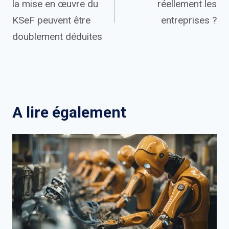
la mise en œuvre du
réellement les
l’article
KSeF peuvent être
entreprises ?
doublement déduites
A lire également