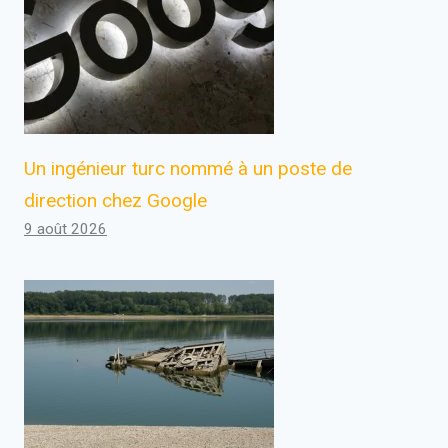
Un ingénieur turc nommé à un poste de
direction chez Google
9 août 2026