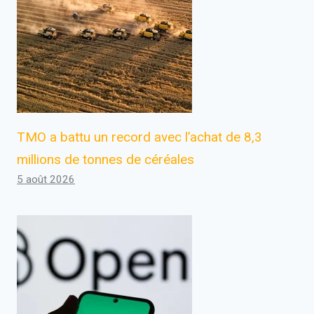
TMO a battu un record avec l’achat de 8,3
millions de tonnes de céréales
5 août 2026