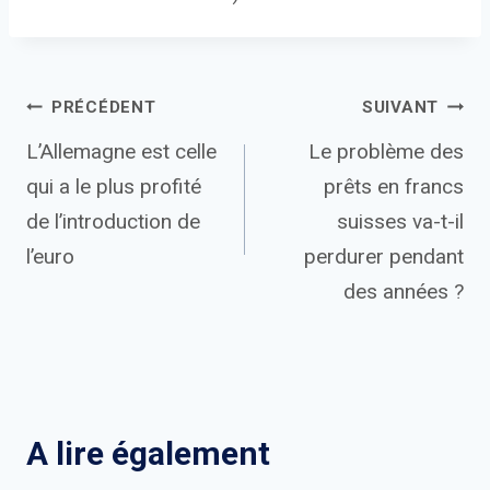
Navigation
PRÉCÉDENT
SUIVANT
L’Allemagne est celle
Le problème des
de
qui a le plus profité
prêts en francs
l’article
de l’introduction de
suisses va-t-il
l’euro
perdurer pendant
des années ?
A lire également