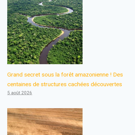
Grand secret sous la forêt amazonienne ! Des
centaines de structures cachées découvertes
5 août 2026