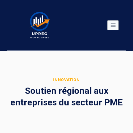
Skip
to
content
INNOVATION
Soutien régional aux
entreprises du secteur PME