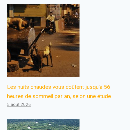
Les nuits chaudes vous coûtent jusqu’à 56
heures de sommeil par an, selon une étude
5 août 2026